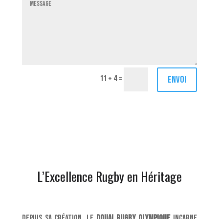
11 + 4
=
Envoi
L’Excellence Rugby en Héritage
Depuis sa création, le
Douai Rugby Olympique
incarne