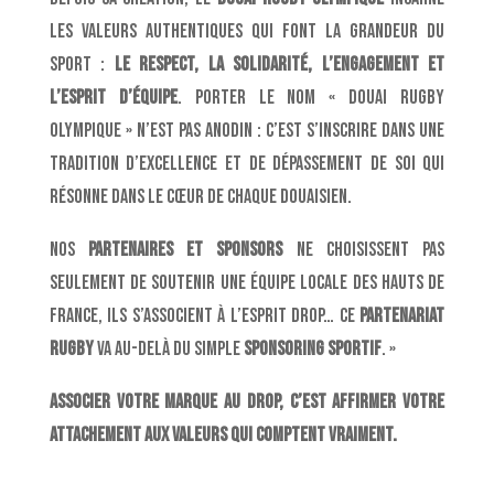
les valeurs authentiques qui font la grandeur du
sport :
le respect, la solidarité, l’engagement et
l’esprit d’équipe
. Porter le nom « Douai Rugby
Olympique » n’est pas anodin : c’est s’inscrire dans une
tradition d’excellence et de dépassement de soi qui
résonne dans le cœur de chaque Douaisien.
Nos
partenaires et sponsors
ne choisissent pas
seulement de soutenir une équipe locale des Hauts de
France, ils s’associent à l’esprit DROP… Ce
partenariat
rugby
va au-delà du simple
sponsoring sportif
. »
Associer votre marque au DROP, c’est affirmer votre
attachement aux valeurs qui comptent vraiment.