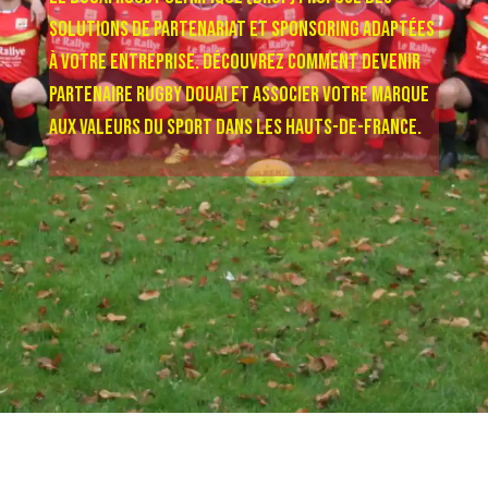
solutions de partenariat et sponsoring adaptées
à votre entreprise. Découvrez comment devenir
partenaire rugby Douai et associer votre marque
aux valeurs du sport dans les Hauts-de-France.