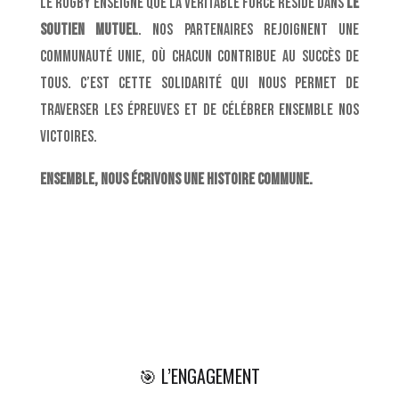
Le rugby enseigne que la véritable force réside dans
le
soutien mutuel
. Nos partenaires rejoignent une
communauté unie, où chacun contribue au succès de
tous. C’est cette solidarité qui nous permet de
traverser les épreuves et de célébrer ensemble nos
victoires.
Ensemble, nous écrivons une histoire commune.
🎯 L’ENGAGEMENT