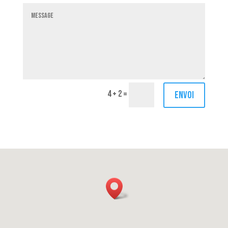
4 + 2
=
Envoi