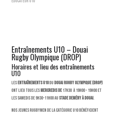
Éducateur U10
Entraînements U10 – Douai
Rugby Olympique (DROP)
Horaires et lieu des entraînements
U10
Les
entraînements U10
du
Douai Rugby Olympique (DROP)
ont lieu tous les
mercredis de
17H30 à 19h00 – 19h00 et
les samedis de 9H30-11H00 au
stade Demény à Douai
.
Nos jeunes rugbymen de la catégorie U10 bénéficient