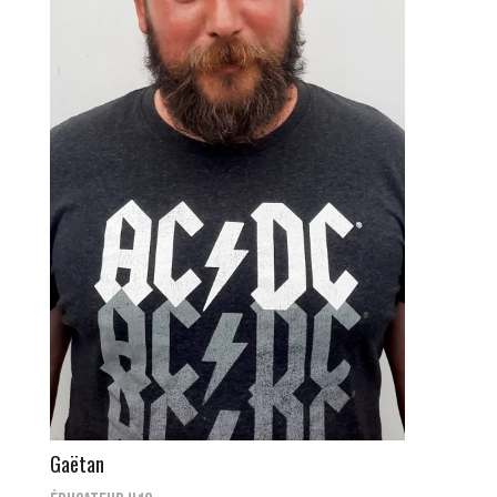
Gaëtan