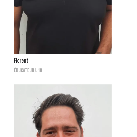
Florent
Éducateur U10