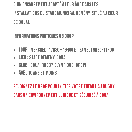
d’un encadrement adapté à leur âge dans les
installations du stade municipal Demény, situé au cœur
de Douai.
Informations pratiques U8 DROP :
Jour :
mercredi 17H30 – 19h00 et Samedi 9H30-11H00
Lieu :
Stade Demény, Douai
Club :
Douai Rugby Olympique (DROP)
Âge :
10 ans et moins
Rejoignez le DROP pour initier votre enfant au rugby
dans un environnement ludique et sécurisé à Douai !